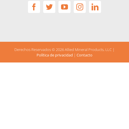
Derechos Reservados ©
2026 Allied Mineral Products, LLC |
Política de privacidad
|
Contacto