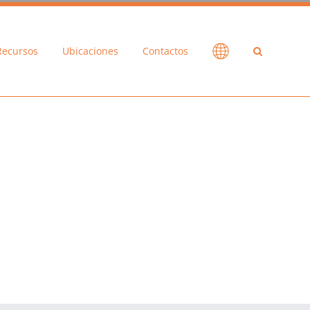
Recursos
Ubicaciones
Contactos