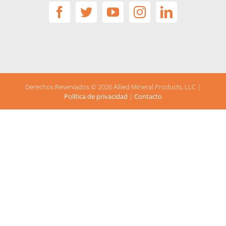
Derechos Reservados ©
2026 Allied Mineral Products, LLC |
Política de privacidad
|
Contacto