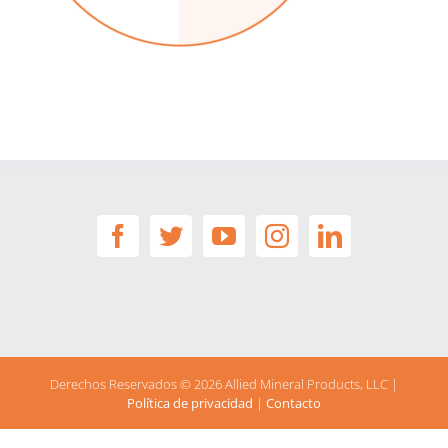
Derechos Reservados ©
2026 Allied Mineral Products, LLC |
Política de privacidad
|
Contacto