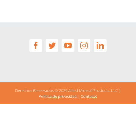
Derechos Reservados ©
2026 Allied Mineral Products, LLC |
Política de privacidad
|
Contacto