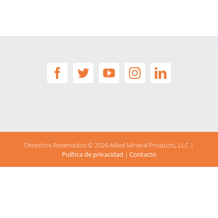
Derechos Reservados ©
2026 Allied Mineral Products, LLC |
Política de privacidad
|
Contacto