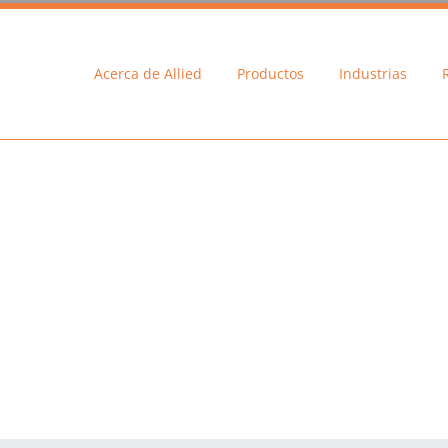
Acerca de Allied
Productos
Industrias