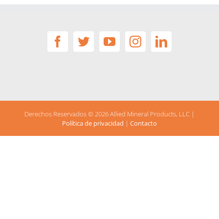
Derechos Reservados ©
2026 Allied Mineral Products, LLC |
Política de privacidad
|
Contacto