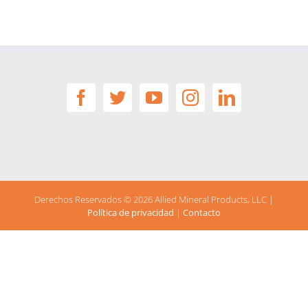
Derechos Reservados ©
2026 Allied Mineral Products, LLC |
Política de privacidad
|
Contacto