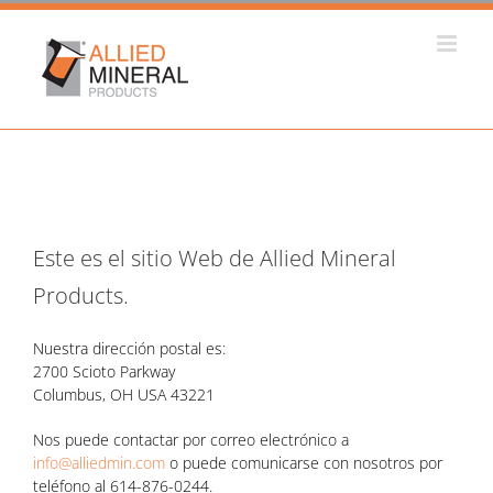
Skip
to
content
Este es el sitio Web de Allied Mineral
Products.
Nuestra dirección postal es:
2700 Scioto Parkway
Columbus, OH USA 43221
Nos puede contactar por correo electrónico a
info@alliedmin.com
o puede comunicarse con nosotros por
teléfono al 614-876-0244.