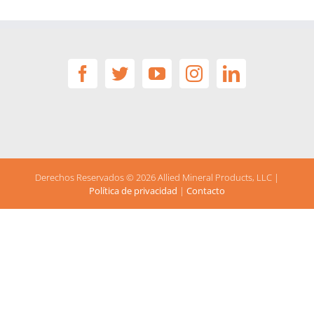
Derechos Reservados ©
2026 Allied Mineral Products, LLC |
Política de privacidad
|
Contacto