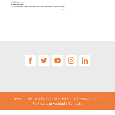
Derechos Reservados ©
2026 Allied Mineral Products, LLC |
Política de privacidad
|
Contacto